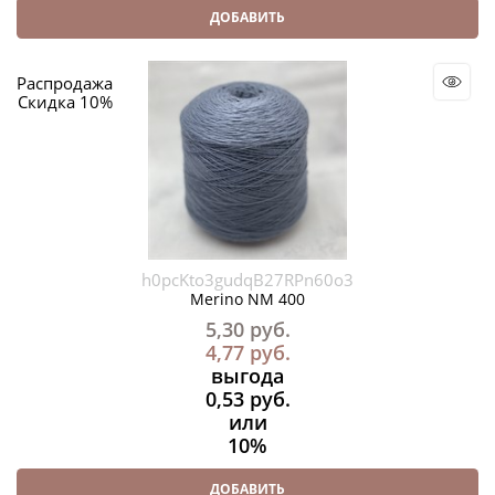
ДОБАВИТЬ
Распродажа
Скидка 10%
h0pcKto3gudqB27RPn60o3
Merino NM 400
5,30
 руб.
4,77
 руб.
выгода
0,53 руб.
или
10%
ДОБАВИТЬ