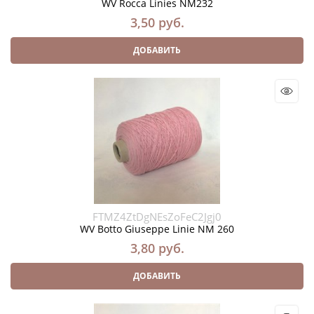
WV Rocca Linies NM232
3,50
 руб.
ДОБАВИТЬ
FTMZ4ZtDgNEsZoFeC2Jgj0
WV Botto Giuseppe Linie NM 260
3,80
 руб.
ДОБАВИТЬ