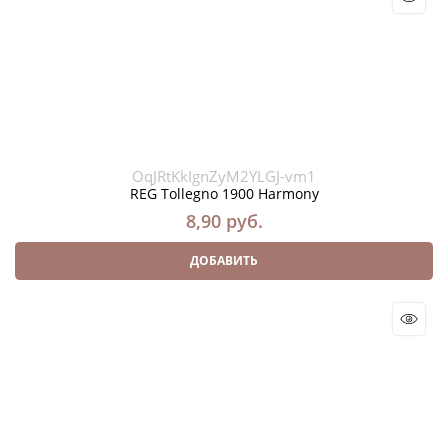
OqJRtKkIgnZyM2YLGJ-vm1
REG Tollegno 1900 Harmony
8,90
 руб.
ДОБАВИТЬ