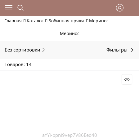
Главная
Каталог
Бобинная пряжа
Меринос
Меринос
Без сортировки
Фильтры
Товаров: 14
aYYi-ppni9vep7V86Eed40