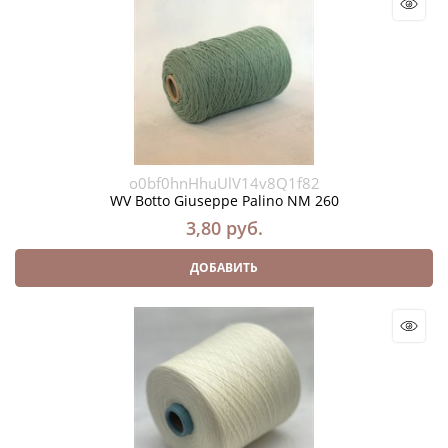
o0bf0hnHhuUlV14v8Q1f82
WV Botto Giuseppe Palino NM 260
3,80
 руб.
ДОБАВИТЬ