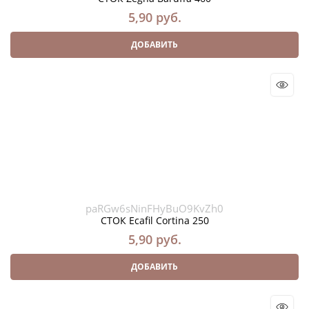
5,90
 руб.
ДОБАВИТЬ
paRGw6sNinFHyBuO9KvZh0
СТОК Ecafil Cortina 250
5,90
 руб.
ДОБАВИТЬ