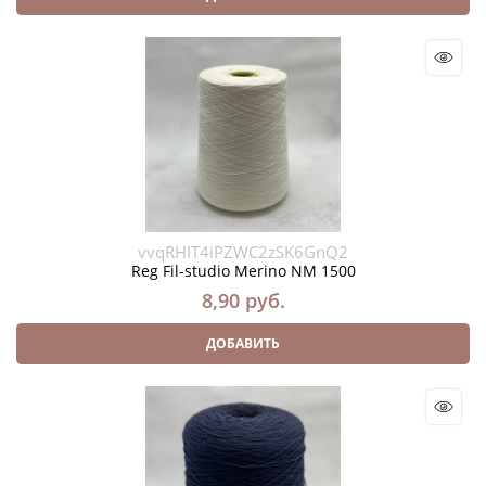
vvqRHIT4iPZWC2zSK6GnQ2
Reg Fil-studio Merino NM 1500
8,90
 руб.
ДОБАВИТЬ