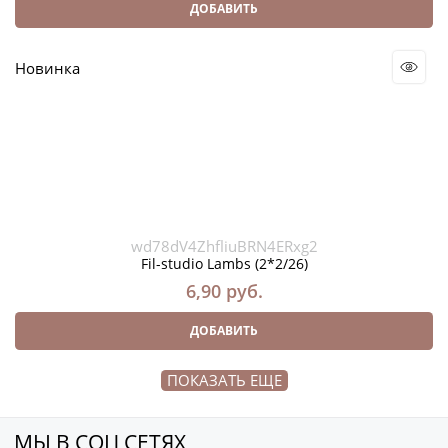
ДОБАВИТЬ
Новинка
wd78dV4ZhfliuBRN4ERxg2
Fil-studio Lambs (2*2/26)
6,90
 руб.
ДОБАВИТЬ
ПОКАЗАТЬ ЕЩЕ
МЫ В СОЦ СЕТЯХ