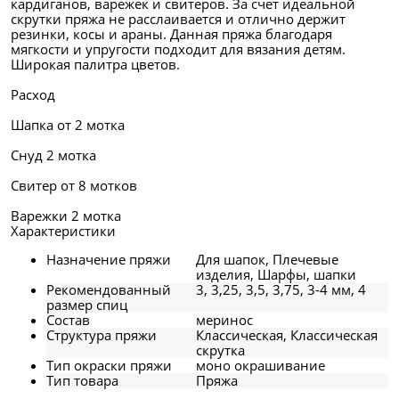
кардиганов, варежек и свитеров. За счет идеальной
скрутки пряжа не расслаивается и отлично держит
резинки, косы и араны. Данная пряжа благодаря
мягкости и упругости подходит для вязания детям.
Широкая палитра цветов.
Расход
Шапка от 2 мотка
Снуд 2 мотка
Свитер от 8 мотков
Варежки 2 мотка
Характеристики
Назначение пряжи
Для шапок, Плечевые
изделия, Шарфы, шапки
Рекомендованный
3, 3,25, 3,5, 3,75, 3-4 мм, 4
размер спиц
Состав
меринос
Структура пряжи
Классическая, Классическая
скрутка
Тип окраски пряжи
моно окрашивание
Тип товара
Пряжа