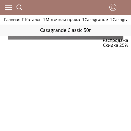
Главная
Каталог
Моточная пряжа
Casagrande
Casagran
Casagrande Classic 50г
Распродажа
Скидка 25%