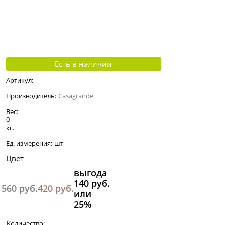
Есть в наличии
Артикул:
Производитель:
Casagrande
Вес:
0
кг.
Ед. измерения:
шт
Цвет
выгода
140 руб.
560
 руб.
420
 руб.
или
25%
Количество: