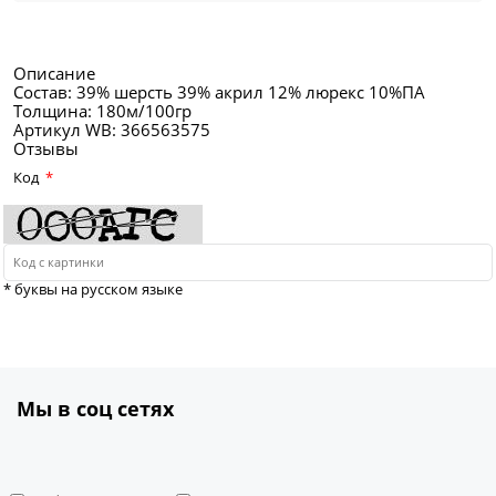
Описание
Состав: 39% шерсть 39% акрил 12% люрекс 10%ПА
Толщина: 180м/100гр
Артикул WB: 366563575
Отзывы
Код
* буквы на русском языке
Мы в соц сетях